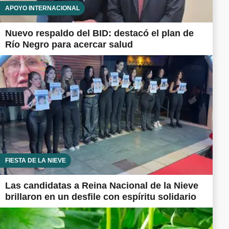
APOYO INTERNACIONAL
Nuevo respaldo del BID: destacó el plan de
Río Negro para acercar salud
FIESTA DE LA NIEVE
Las candidatas a Reina Nacional de la Nieve
brillaron en un desfile con espíritu solidario