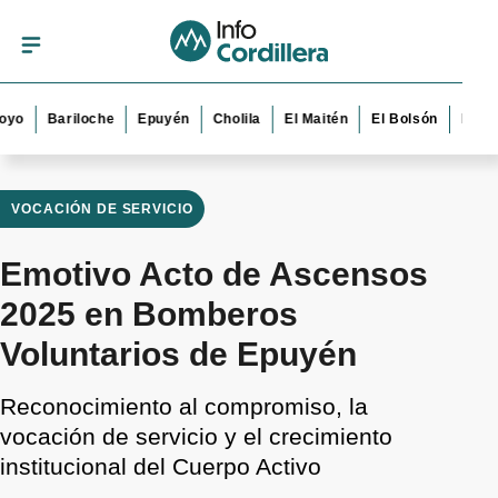
Bariloche
Epuyén
Cholila
El Maitén
El Bolsón
Esquel
VOCACIÓN DE SERVICIO
Emotivo Acto de Ascensos
2025 en Bomberos
Voluntarios de Epuyén
Reconocimiento al compromiso, la
vocación de servicio y el crecimiento
institucional del Cuerpo Activo