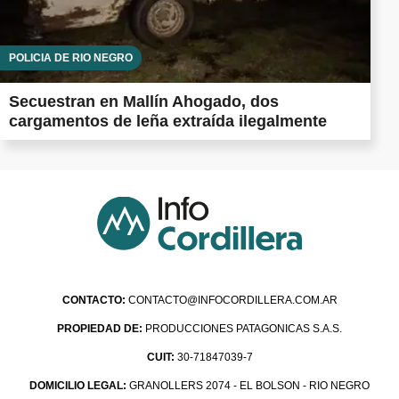
POLICÍA DE RÍO NEGRO
Secuestran en Mallín Ahogado, dos
cargamentos de leña extraída ilegalmente
CONTACTO:
CONTACTO@INFOCORDILLERA.COM.AR
PROPIEDAD DE:
PRODUCCIONES PATAGONICAS S.A.S.
CUIT:
30-71847039-7
DOMICILIO LEGAL:
GRANOLLERS 2074 - EL BOLSON - RIO NEGRO