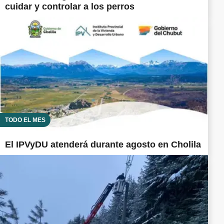
cuidar y controlar a los perros
TODO EL MES
El IPVyDU atenderá durante agosto en Cholila