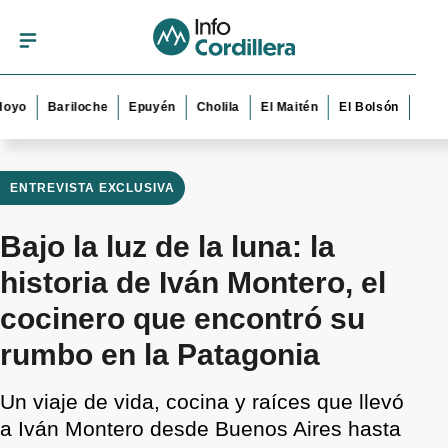
Bariloche
Epuyén
Cholila
El Maitén
El Bolsón
Esquel
T
ENTREVISTA EXCLUSIVA
Bajo la luz de la luna: la
historia de Iván Montero, el
cocinero que encontró su
rumbo en la Patagonia
Un viaje de vida, cocina y raíces que llevó
a Iván Montero desde Buenos Aires hasta