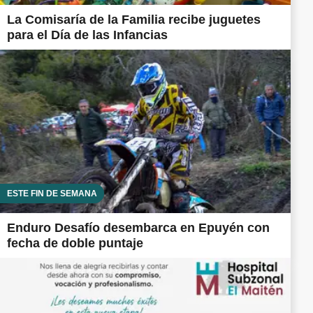
La Comisaría de la Familia recibe juguetes
para el Día de las Infancias
ESTE FIN DE SEMANA
Enduro Desafío desembarca en Epuyén con
fecha de doble puntaje