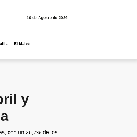
10 de Agosto de 2026
olila
El Maitén
ril y
na
as, con un 26,7% de los