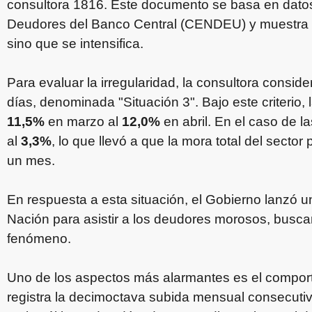
consultora 1816. Este documento se basa en datos
Deudores del Banco Central (CENDEU) y muestra u
sino que se intensifica.
Para evaluar la irregularidad, la consultora consi
días, denominada "Situación 3". Bajo este criterio,
11,5%
en marzo al
12,0%
en abril. En el caso de l
al
3,3%
, lo que llevó a que la mora total del sector
un mes.
En respuesta a esta situación, el Gobierno lanzó u
Nación para asistir a los deudores morosos, busca
fenómeno.
Uno de los aspectos más alarmantes es el comport
registra la decimoctava subida mensual consecutiv