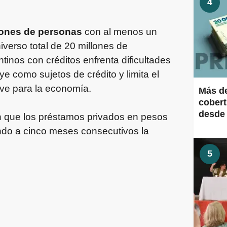
4
lones de personas
con al menos un
iverso total de 20 millones de
tinos con créditos enfrenta dificultades
ye como sujetos de crédito y limita el
ave para la economía.
Más de
cobert
desde 
an que los préstamos privados en pesos
endo a cinco meses consecutivos la
5