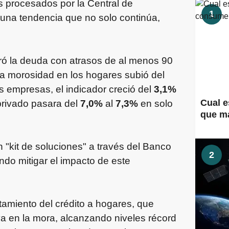
 procesados por la Central de
1
na tendencia que no solo continúa,
deró la deuda con atrasos de al menos 90
 la morosidad en los hogares subió del
as empresas, el indicador creció del
3,1%
Cual e
 privado pasara del
7,0%
al
7,3%
en solo
que m
n "kit de soluciones" a través del Banco
2
ndo mitigar el impacto de este
amiento del crédito a hogares, que
a en la mora, alcanzando niveles récord