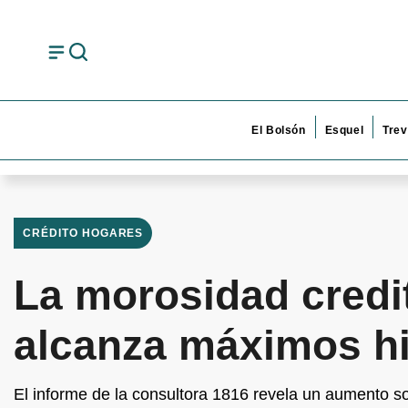
El Bolsón
Esquel
Trev
CRÉDITO HOGARES
La morosidad credit
alcanza máximos hi
El informe de la consultora 1816 revela un aumento 