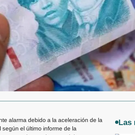
nte alarma debido a la aceleración de la
Las 
l según el último informe de la