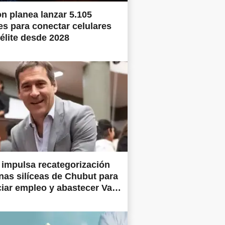
 planea lanzar 5.105
tes para conectar celulares
télite desde 2028
impulsa recategorización
nas silíceas de Chubut para
iar empleo y abastecer Vaca
a