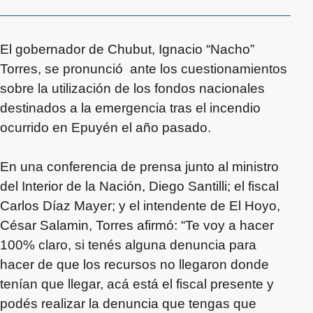
El gobernador de Chubut, Ignacio “Nacho”
Torres, se pronunció ante los cuestionamientos
sobre la utilización de los fondos nacionales
destinados a la emergencia tras el incendio
ocurrido en Epuyén el año pasado.
En una conferencia de prensa junto al ministro
del Interior de la Nación, Diego Santilli; el fiscal
Carlos Díaz Mayer; y el intendente de El Hoyo,
César Salamin, Torres afirmó: “Te voy a hacer
100% claro, si tenés alguna denuncia para
hacer de que los recursos no llegaron donde
tenían que llegar, acá está el fiscal presente y
podés realizar la denuncia que tengas que