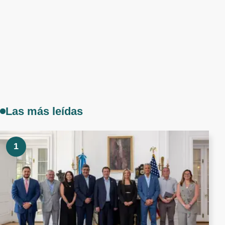
Las más leídas
1