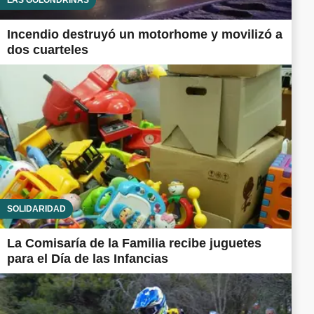
Incendio destruyó un motorhome y movilizó a
dos cuarteles
SOLIDARIDAD
La Comisaría de la Familia recibe juguetes
para el Día de las Infancias