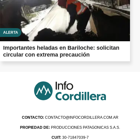
ALERTA
Importantes heladas en Bariloche: solicitan
circular con extrema precaución
CONTACTO:
CONTACTO@INFOCORDILLERA.COM.AR
PROPIEDAD DE:
PRODUCCIONES PATAGONICAS S.A.S.
CUIT:
30-71847039-7