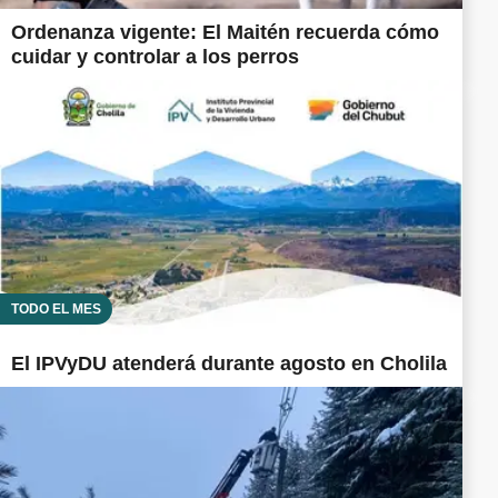
Ordenanza vigente: El Maitén recuerda cómo
cuidar y controlar a los perros
TODO EL MES
El IPVyDU atenderá durante agosto en Cholila