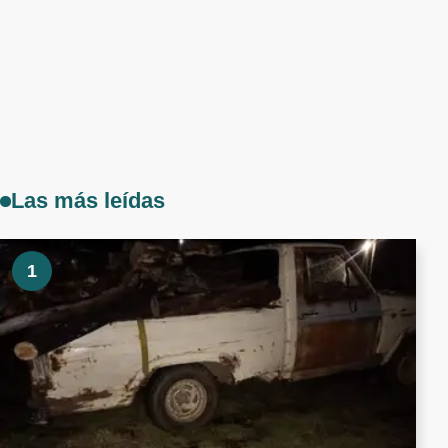
Las más leídas
1