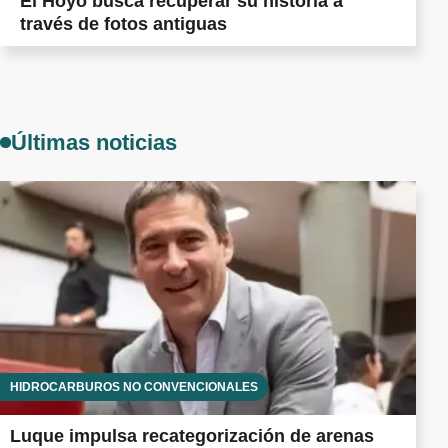
El Hoyo busca recuperar su historia a
través de fotos antiguas
Últimas noticias
HIDROCARBUROS NO CONVENCIONALES
Luque impulsa recategorización de arenas