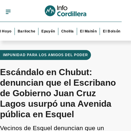
Bariloche
Epuyén
Cholila
El Maitén
El Bolsón
Esquel
IMPUNIDAD PARA LOS AMIGOS DEL PODER
Escándalo en Chubut:
denuncian que el Escribano
de Gobierno Juan Cruz
Lagos usurpó una Avenida
pública en Esquel
Vecinos de Esquel denuncian que un